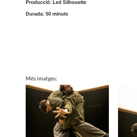
Producció: Led Silhouette
Durada: 50 minuts
Més imatges: