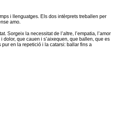
 i llenguatges. Els dos intèrprets treballen per
sense amo.
t. Sorgeix la necessitat de l’altre, l’empatia, l’amor
i dolor, que cauen i s’aixequen, que ballen, que es
r en la repetició i la catarsi: ballar fins a