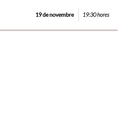
19 de novembre
19:30 hores