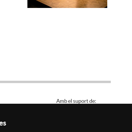
Amb el suport de:
es
Política de privacitat