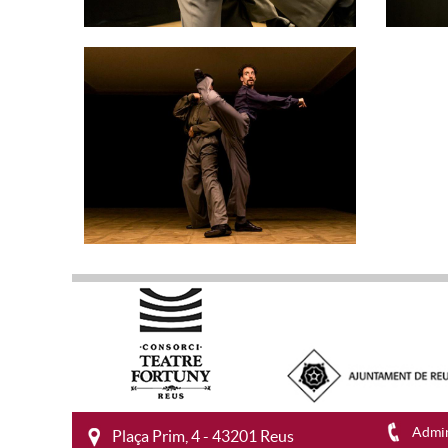
Admin
Plaça Prim, 4 - 43201 Reus