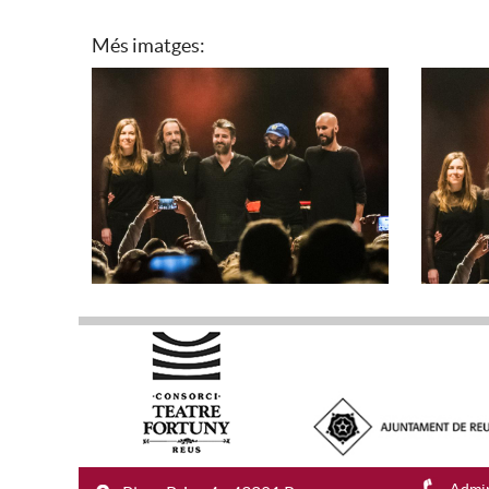
Més imatges:
Admin