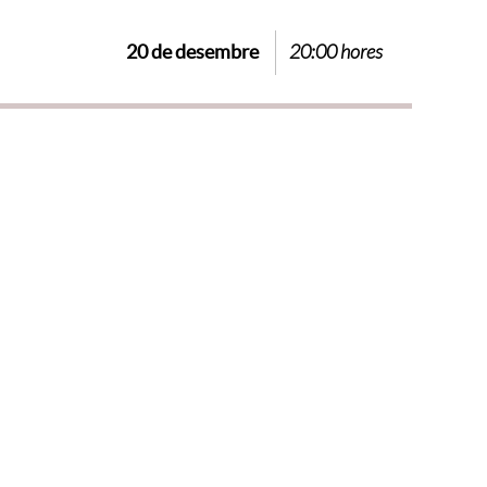
20 de desembre
20:00 hores