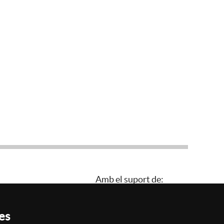
Amb el suport de:
es