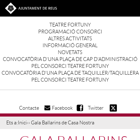
Vés al contingut
Ves a la web de l'Ajuntament de Reus
Main navigation
TEATRE FORTUNY
PROGRAMACIÓ CONSORCI
ALTRES ACTIVITATS
INFORMACIÓ GENERAL
NOVETATS
CONVOCATÒRIA D'UNA PLAÇA DE CAP D'ADMINISTRACIÓ
PEL CONSORCI TEATRE FORTUNY
CONVOCATÒRIA D'UNA PLAÇA DE TAQUILLER/TAQUILLERA
PEL CONSORCI TEATRE FORTUNY
Contacte
Facebook
Twitter
Ets a:
Inici
›› Gala Ballarins de Casa Nostra