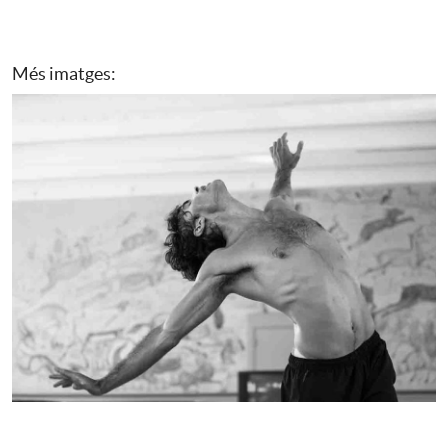
Més imatges: