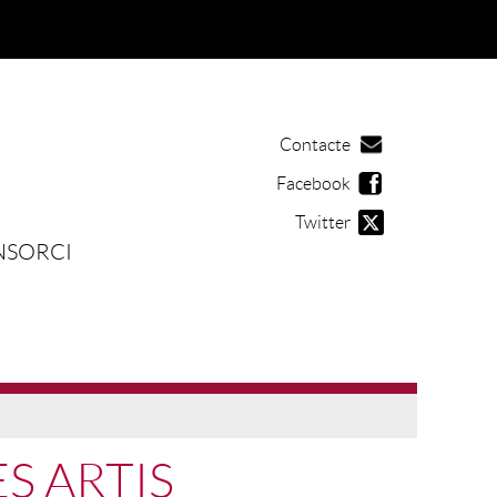
Contacte
Facebook
Twitter
NSORCI
S ARTIS