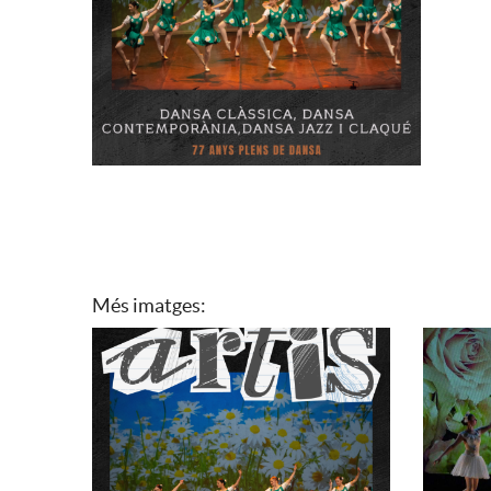
Més imatges: