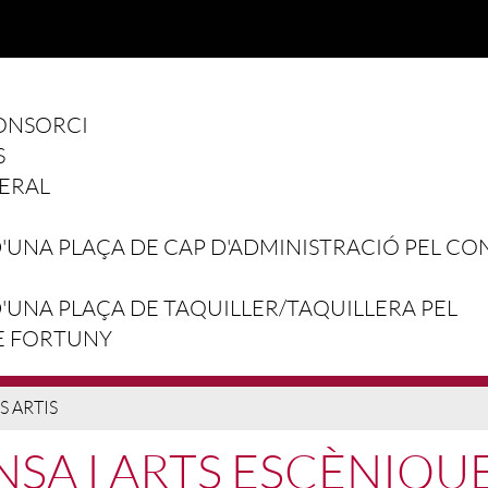
ONSORCI
S
ERAL
UNA PLAÇA DE CAP D'ADMINISTRACIÓ PEL CO
UNA PLAÇA DE TAQUILLER/TAQUILLERA PEL
E FORTUNY
S ARTIS
SA I ARTS ESCÈNIQUE