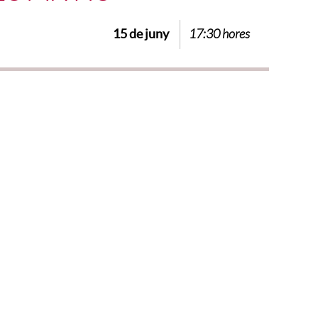
15 de juny
17:30 hores