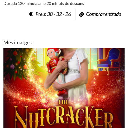
Durada 120 minuts amb 20 minuts de descans
Preu: 38 - 32 - 26
Comprar entrada
Més imatges: