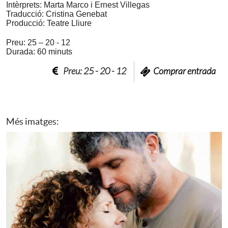
Intèrprets: Marta Marco i Ernest Villegas
Traducció: Cristina Genebat
Producció: Teatre Lliure
Preu: 25 – 20 - 12
Durada: 60 minuts
Preu: 25 - 20 - 12
Comprar entrada
Més imatges: