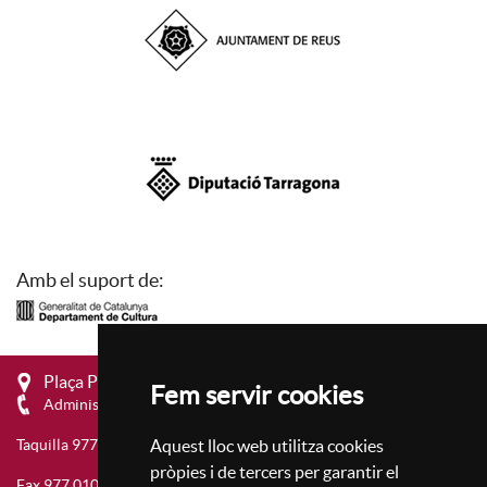
Amb el suport de:
Plaça Prim, 4 - 43201 Reus
Fem servir cookies
Administració 977 010 657
Aquest lloc web utilitza cookies
Taquilla 977 010 659
pròpies i de tercers per garantir el
Fax 977 010 677