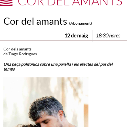
COR DEL AMANTS
Cor del amants
(Abonament)
12 de maig
18:30 hores
Cor dels amants
de Tiago Rodrigues
Una peça polifònica sobre una parella i els efectes del pas del
temps