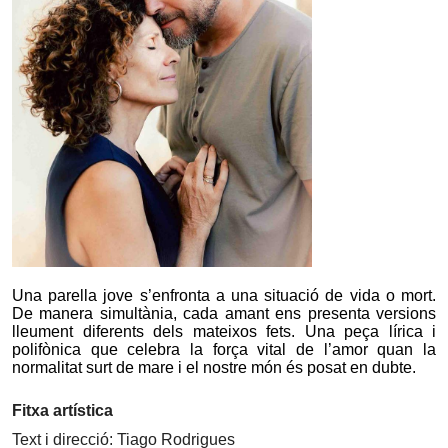
Una parella jove s’enfronta a una situació de vida o mort.
De manera simultània, cada amant ens presenta versions
lleument diferents dels mateixos fets. Una peça lírica i
polifònica que celebra la força vital de l’amor quan la
normalitat surt de mare i el nostre món és posat en dubte.
Fitxa artística
Text i direcció: Tiago Rodrigues