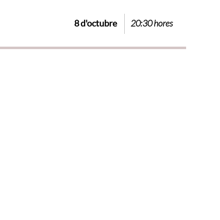
8 d'octubre
20:30 hores