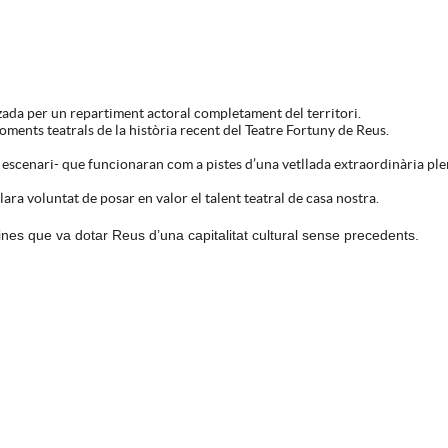
da per un repartiment actoral completament del territori.
oments teatrals de la història recent del Teatre Fortuny de Reus.
l i escenari- que funcionaran com a pistes d’una vetllada extraordinària p
clara voluntat de posar en valor el talent teatral de casa nostra.
es que va dotar Reus d’una capitalitat cultural sense precedents.