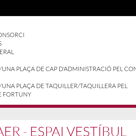
ONSORCI
S
ERAL
UNA PLAÇA DE CAP D'ADMINISTRACIÓ PEL CO
UNA PLAÇA DE TAQUILLER/TAQUILLERA PEL
E FORTUNY
ER - ESPAI VESTÍBUL