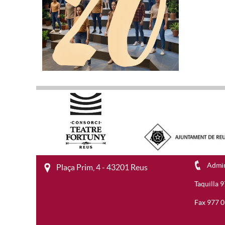
Admin
Plaça Prim, 4 - 43201 Reus
Taquilla 
Fax 977 